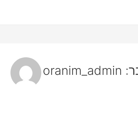
orani