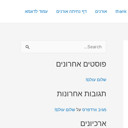
thank
אורנים
דף נחיתה אורנים
עמוד לדוגמא
S
e
פוסטים אחרונים
a
r
שלום עולם!
c
h
תגובות אחרונות
f
o
מגיב וורדפרס
על
שלום עולם!
r
ארכיונים
: