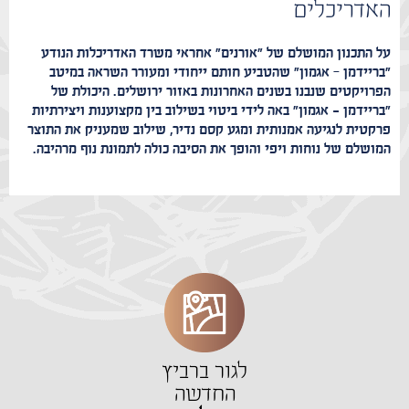
האדריכלים
על התכנון המושלם של "אורנים" אחראי משרד האדריכלות הנודע
"בריידמן – אגמון" שהטביע חותם ייחודי ומעורר השראה במיטב
הפרויקטים שנבנו בשנים האחרונות באזור ירושלים. היכולת של
"בריידמן - אגמון" באה לידי ביטוי בשילוב בין מקצוענות ויצירתיות
פרקטית לנגיעה אמנותית ומגע קסם נדיר, שילוב שמעניק את התוצר
המושלם של נוחות ויפי והופך את הסיבה כולה לתמונת נוף מרהיבה.
לגור ברביץ
החדשה