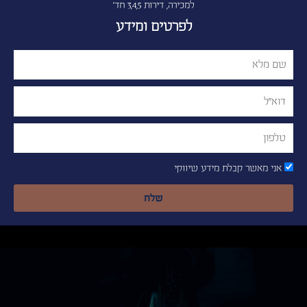
למכירה, דירות 3,4,5 חד'
לפרטים ומידע
Name
Email
Phone
אני מאשר קבלת מידע שיווקי
שלח