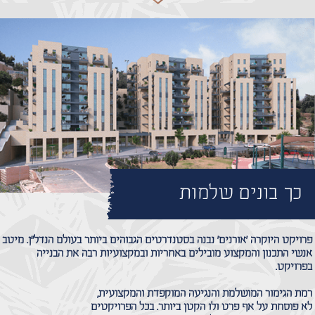
כך בונים שלמות
פרויקט היוקרה 'אורנים' נבנה בסטנדרטים הגבוהים ביותר בעולם הנדל"ן. מיטב
אנשי התכנון והמקצוע מובילים באחריות ובמקצועיות רבה את הבנייה
בפרויקט.
רמת הגימור המושלמת והנגיעה המוקפדת והמקצועית,
לא פוסחת על אף פרט ולו הקטן ביותר. בכל הפרויקטים