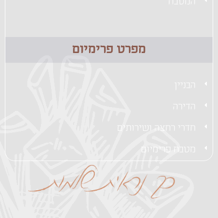
המטבח
מפרט פרימיום
הבניין
הדירה
חדרי רחצה ושירותים
מטבח פרימיום