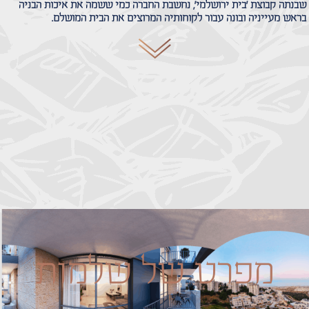
שבנתה קבוצת 'בית ירושלמי', נחשבת החברה כמי ששמה את איכות הבניה
בראש מעייניה ובונה עבור לקוחותיה המרוצים את הבית המושלם.
מפרט של שלמות